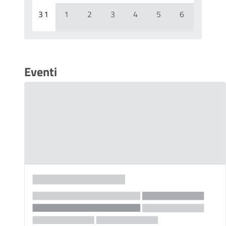
31
1
2
3
4
5
6
Eventi