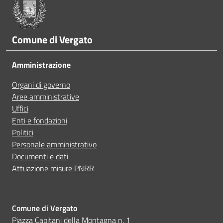
A volte non capivo se stavo procedendo correttamen
Comune di Vergato
Ho avuto problemi tecnici
Amministrazione
Organi di governo
Altro
Aree amministrative
Uffici
Enti e fondazioni
Politici
Personale amministrativo
Documenti e dati
Attuazione misure PNRR
Comune di Vergato
Piazza Capitani della Montagna n. 1